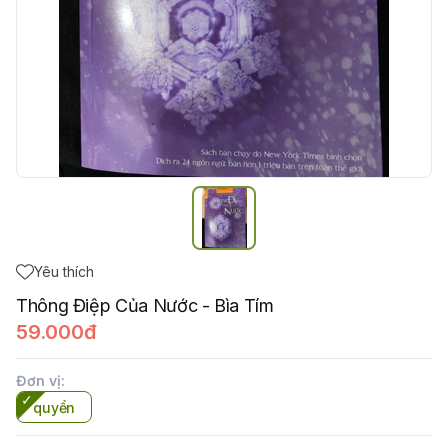
Yêu thích
Thông Điệp Của Nước - Bìa Tím
59.000đ
Đơn vị
:
quyển