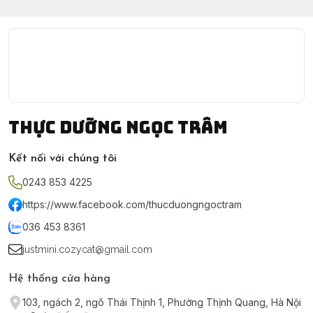
Thực Dưỡng Ngọc Trâm
Kết nối với chúng tôi
0243 853 4225
https://www.facebook.com/thucduongngoctram
036 453 8361
justmini.cozycat@gmail.com
Hệ thống cửa hàng
103, ngách 2, ngõ Thái Thịnh 1, Phường Thịnh Quang, Hà Nội