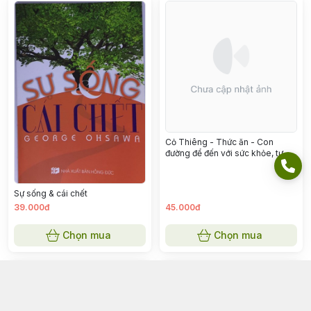
Cỏ Thiêng - Thức ăn - Con
đường để đến với sức khỏe, tự
do, hạnh phúc và hòa bình
Sự sống & cái chết
39.000đ
45.000đ
Chọn mua
Chọn mua