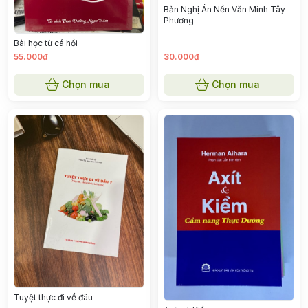
Bản Nghị Án Nền Văn Minh Tây
Phương
Bài học từ cá hồi
55.000đ
30.000đ
Chọn mua
Chọn mua
Tuyệt thực đi về đâu