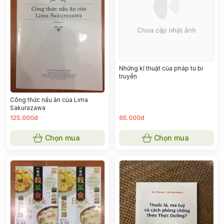
Những kĩ thuật của pháp tu bí
truyền
Công thức nấu ăn của Lima
Sakurazawa
125.000đ
65.000đ
Chọn mua
Chọn mua