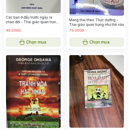
Các bạn ở đâu trước ngày ra
Mang thai theo Thực dưỡng -
chào đời - Thai giáo quan trọng
Thai giáo quan trọng như thế nào
thế nào?
45.000đ
75.000đ
Chọn mua
Chọn mua