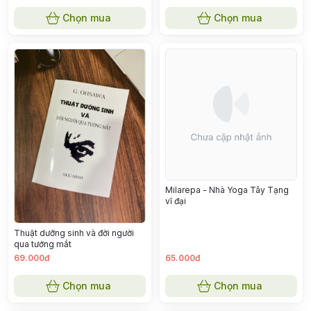
Chọn mua
Chọn mua
Milarepa - Nhà Yoga Tây Tạng
vĩ đại
Thuật dưỡng sinh và đời người
qua tướng mắt
69.000đ
65.000đ
Chọn mua
Chọn mua