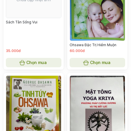
Sách Tân Sống Vui
Ohsawa Đặc Trị Hiếm Muộn
35.000đ
60.000đ
Chọn mua
Chọn mua