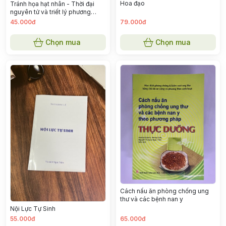
Hoa đạo
Tránh họa hạt nhân - Thời đại
nguyên tử và triết lý phương
Đông
45.000đ
79.000đ
Chọn mua
Chọn mua
Cách nấu ăn phòng chống ung
thư và các bệnh nan y
Nội Lực Tự Sinh
55.000đ
65.000đ