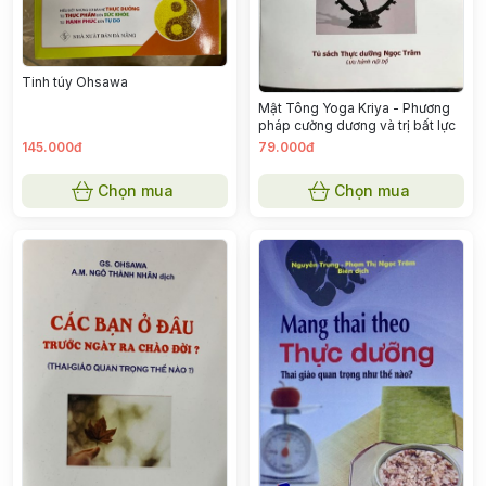
Tinh túy Ohsawa
Mật Tông Yoga Kriya - Phương
pháp cường dương và trị bất lực
145.000đ
79.000đ
Chọn mua
Chọn mua