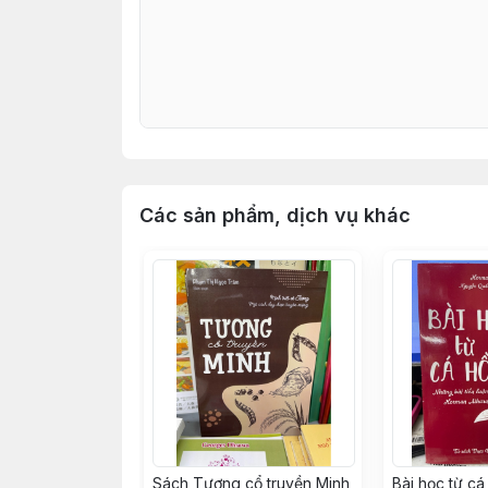
Các sản phẩm, dịch vụ khác
Sách Tương cổ truyền Minh
Bài học từ cá