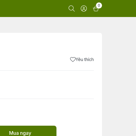
0
Yêu thích
Mua ngay