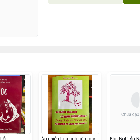
 hồi
Ăn nhiều hoa quả có nguy
Bản Nghị Án N