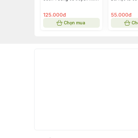
125.000đ
55.000đ
Chọn mua
Ch