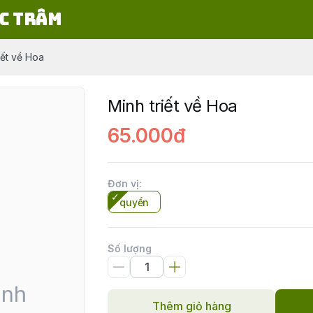
c Trâm
iết về Hoa
Minh triết về Hoa
65.000đ
Đơn vị
:
quyển
Số lượng
Thêm giỏ hàng