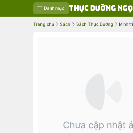
Thực Dưỡng Ngọ
Danh mục
Trang chủ
Sách
Sách Thực Dưỡng
Minh tr