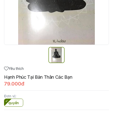
Yêu thích
Hạnh Phúc Tại Bản Thân Các Bạn
79.000đ
Đơn vị
:
quyển