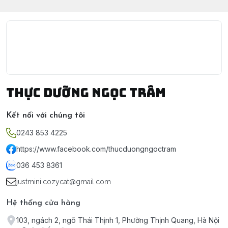
Thực Dưỡng Ngọc Trâm
Kết nối với chúng tôi
0243 853 4225
https://www.facebook.com/thucduongngoctram
036 453 8361
justmini.cozycat@gmail.com
Hệ thống cửa hàng
103, ngách 2, ngõ Thái Thịnh 1, Phường Thịnh Quang, Hà Nội