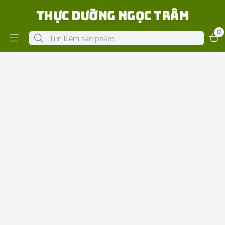
Thực Dưỡng Ngọc Trâm
0