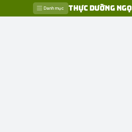
Thực Dưỡng Ngọ
Danh mục