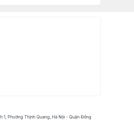
nh 1, Phường Thịnh Quang, Hà Nội - Quận Đống