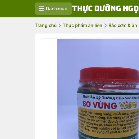
Thực Dưỡng Ngọ
Danh mục
Trang chủ
Thực phẩm ăn liền
Rắc cơm & ăn