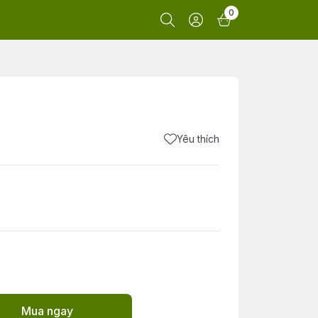
0
Yêu thích
Mua ngay