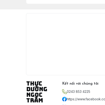
Thực
Kết nối với chúng tôi
Dưỡng
0243 853 4225
Ngọc
Trâm
https://www.facebook.