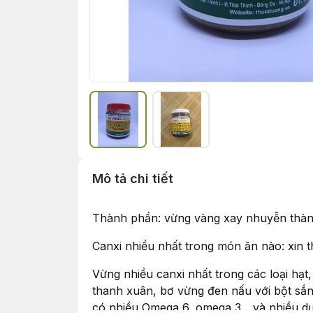
Mô tả chi tiết
Thành phần: vừng vàng xay nhuyễn thàn
Canxi nhiều nhất trong món ăn nào: xin t
Vừng nhiều canxi nhất trong các loại hạt,
thanh xuân, bơ vừng đen nấu với bột sắ
có nhiều Omega 6, omega 3... và nhiều d