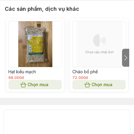
Các sản phẩm, dịch vụ khác
Hạt kiều mạch
Cháo bổ phế
68.000đ
72.000đ
Chọn mua
Chọn mua