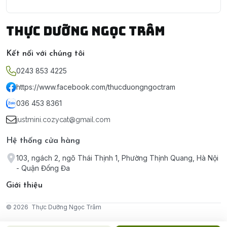
Thực Dưỡng Ngọc Trâm
Kết nối với chúng tôi
0243 853 4225
https://www.facebook.com/thucduongngoctram
036 453 8361
justmini.cozycat@gmail.com
Hệ thống cửa hàng
103, ngách 2, ngõ Thái Thịnh 1, Phường Thịnh Quang, Hà Nội
- Quận Đống Đa
Giới thiệu
© 2026
Thực Dưỡng Ngọc Trâm