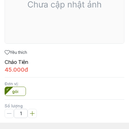
Yêu thích
Cháo Tiên
45.000đ
Đơn vị
:
gói
Số lượng