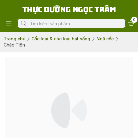
Thực Dưỡng Ngọc Trâm
0
Trang chủ
Cốc loại & các loại hạt sống
Ngũ cốc
Cháo Tiên