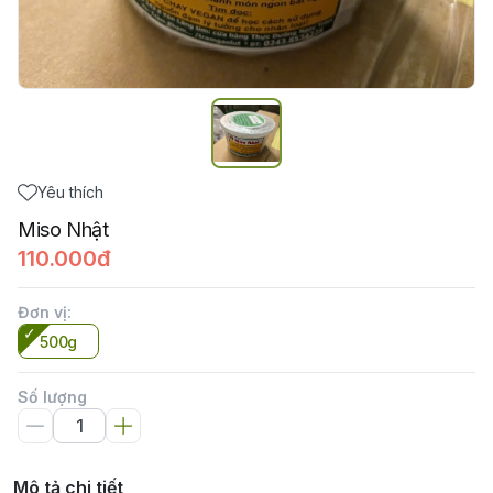
Yêu thích
Miso Nhật
110.000đ
Đơn vị
:
500g
Số lượng
Mô tả chi tiết