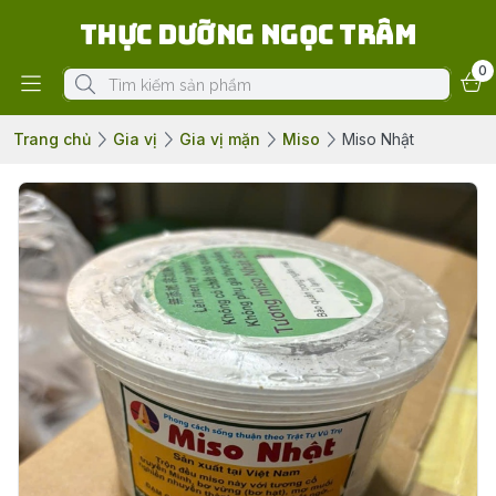
Thực Dưỡng Ngọc Trâm
0
Trang chủ
Gia vị
Gia vị mặn
Miso
Miso Nhật