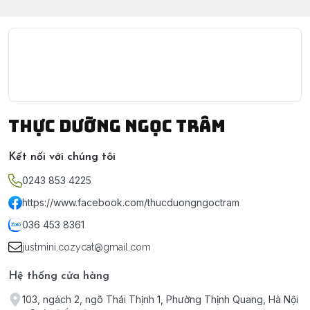
Thực Dưỡng Ngọc Trâm
Kết nối với chúng tôi
0243 853 4225
https://www.facebook.com/thucduongngoctram
036 453 8361
justmini.cozycat@gmail.com
Hệ thống cửa hàng
103, ngách 2, ngõ Thái Thịnh 1, Phường Thịnh Quang, Hà Nội