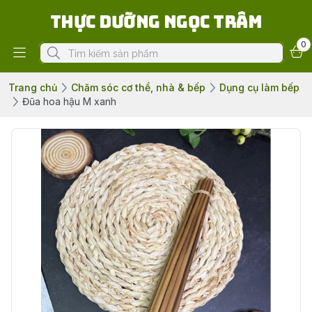
Thực Dưỡng Ngọc Trâm
0
Trang chủ
Chăm sóc cơ thể, nhà & bếp
Dụng cụ làm bếp
Đũa hoa hậu M xanh