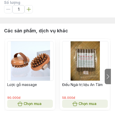
Số lượng
Các sản phẩm, dịch vụ khác
Lược gỗ massage
Điếu Ngải trị liệu An Tâm
90.000đ
58.000đ
Chọn mua
Chọn mua