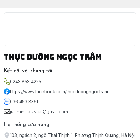
Thực Dưỡng Ngọc Trâm
Kết nối với chúng tôi
0243 853 4225
https://www.facebook.com/thucduongngoctram
036 453 8361
justmini.cozycat@gmail.com
Hệ thống cửa hàng
103, ngách 2, ngõ Thái Thịnh 1, Phường Thịnh Quang, Hà Nội