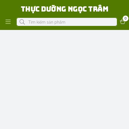
Thực Dưỡng Ngọc Trâm
0