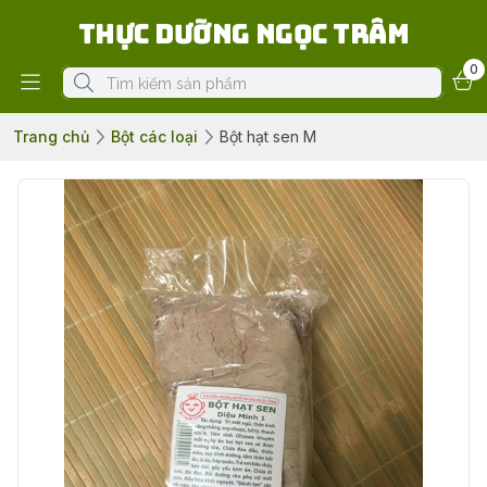
Thực Dưỡng Ngọc Trâm
0
Trang chủ
Bột các loại
Bột hạt sen M