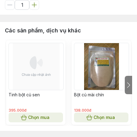
Các sản phẩm, dịch vụ khác
Tinh bột củ sen
Bột củ mài chín
395.000đ
138.000đ
Chọn mua
Chọn mua