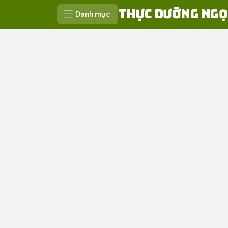
Thực Dưỡng Ngọ
Danh mục