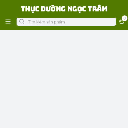
Thực Dưỡng Ngọc Trâm
0