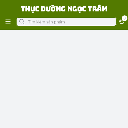
Thực Dưỡng Ngọc Trâm
0