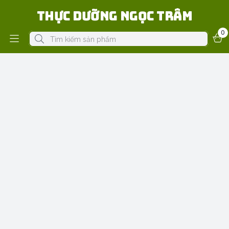
Thực Dưỡng Ngọc Trâm
0