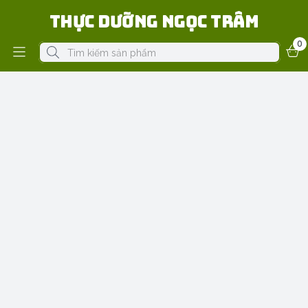
Thực Dưỡng Ngọc Trâm
0