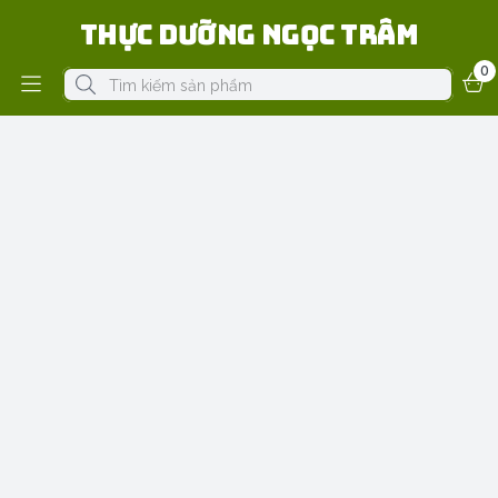
Thực Dưỡng Ngọc Trâm
0