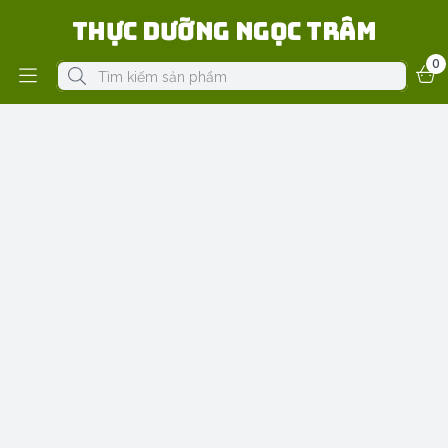
Thực Dưỡng Ngọc Trâm
0