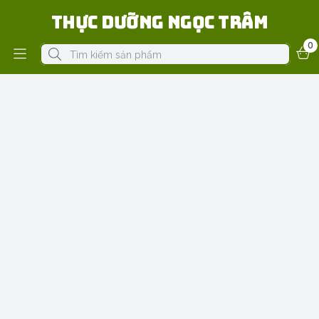
Thực Dưỡng Ngọc Trâm
0