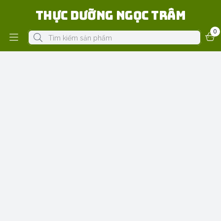
Thực Dưỡng Ngọc Trâm
0