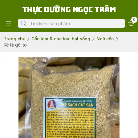
Thực Dưỡng Ngọc Trâm
0
Trang chủ
Cốc loại & các loại hạt sống
Ngũ cốc
Kê tẻ gói to