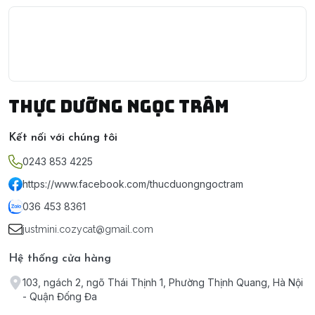
Thực Dưỡng Ngọc Trâm
Kết nối với chúng tôi
0243 853 4225
https://www.facebook.com/thucduongngoctram
036 453 8361
justmini.cozycat@gmail.com
Hệ thống cửa hàng
103, ngách 2, ngõ Thái Thịnh 1, Phường Thịnh Quang, Hà Nội
- Quận Đống Đa