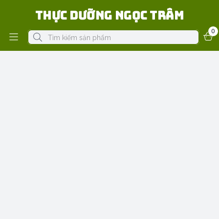
Thực Dưỡng Ngọc Trâm
0