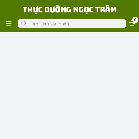
Thực Dưỡng Ngọc Trâm
0