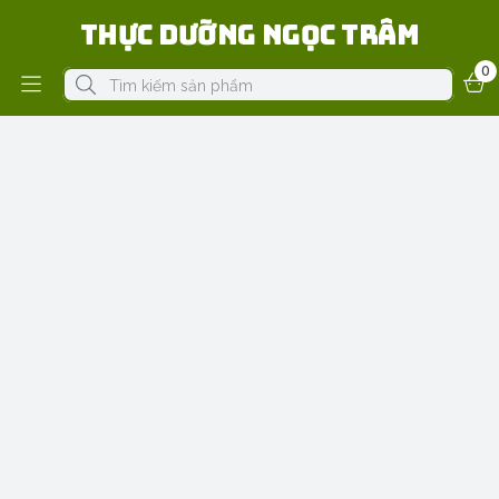
Thực Dưỡng Ngọc Trâm
0