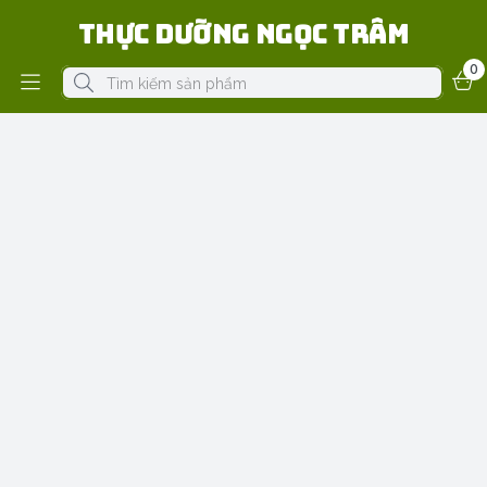
Thực Dưỡng Ngọc Trâm
0