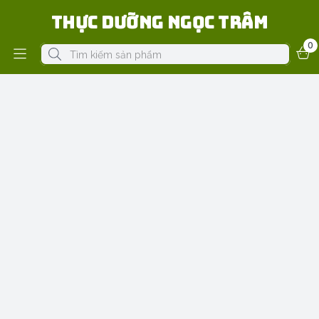
Thực Dưỡng Ngọc Trâm
0