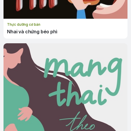
Thực dưỡng cơ bản
Nhai và chứng béo phì